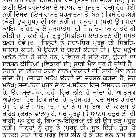
ਲੀਨ ਹੋ ਕੇ ਗੂੜ੍ਹੇ ਪ੍ਰੇਮ-ਰੰਗ ਵਿਚ (ਮਸਤ ਰਹਿੰਦੀਆਂ ਹਨ) । ਹੇ
ਭਾਈ! ਉਸ ਪਰਮਾਤਮਾ ਦੇ ਬਰਾਬਰ ਦਾ (ਜਗਤ ਵਿਚ) ਹੋਰ ਕੋਈ
ਨਹੀਂ ਦਿੱਸਦਾ (ਇਸ ਵਾਸਤੇ ਪਰਮਾਤਮਾ ਤੋਂ ਬਿਨਾ) ਕਿਸੇ ਹੋਰ ਅੱਗੇ
(ਕੋਈ ਦੁਖ ਸੁਖ) ਦੱਸਿਆ ਨਹੀਂ ਜਾ ਸਕਦਾ। (ਪਰ) ਉਸ ਸਦਾ
ਕਾਇਮ ਰਹਿਣ ਵਾਲੇ ਪਰਮਾਤਮਾ ਦੀ ਸਿਫ਼ਤਿ-ਸਾਲਾਹ ਤਦੋਂ ਹੀ
ਕੀਤੀ ਜਾ ਸਕਦੀ ਹੈ, ਜੇ ਗੁਰੂ (ਸਿਫ਼ਤਿ-ਸਾਲਾਹ ਕਰਨ ਦੀ) ਸਮਝ
ਬਖ਼ਸ਼ ਦੇਵੇ।੩। ਜਿਨ੍ਹਾਂ ਨੇ ਸਦਾ-ਥਿਰ ਪ੍ਰਭੂ ਦੀ ਸਿਫ਼ਤਿ-
ਸਾਲਾਹ ਕੀਤੀ, ਮੈਂ ਉਹਨਾਂ ਦੇ ਚਰਨੀਂ ਲੱਗਦਾ ਹਾਂ। ਉਹ ਮਨੁੱਖ
ਅਡੋਲ-ਚਿੱਤ ਹੋ ਜਾਂਦੇ ਹਨ, ਪਵਿਤ੍ਰ ਹੋ ਜਾਂਦੇ ਹਨ, ਉਹਨਾਂ ਦਾ
ਦਰਸ਼ਨ ਕੀਤਿਆਂ (ਵਿਕਾਰਾਂ ਦੀ) ਸਾਰੀ ਮੈਲ ਦੂਰ ਹੋ ਜਾਂਦੀ ਹੈ।
ਉਹਨਾਂ ਦਾ ਦੀਦਾਰ ਕਰਨ ਨਾਲ (ਵਿਕਾਰਾਂ ਦੀ) ਸਾਰੀ ਮੈਲ ਲਹਿ
ਜਾਂਦੀ ਹੈ। (ਜੇਹੜਾ ਮਨੁੱਖ ਉਹਨਾਂ ਦਾ ਦਰਸ਼ਨ ਕਰਦਾ ਹੈ, ਉਹ
ਮਨੁੱਖ) ਸਦਾ-ਥਿਰ ਪ੍ਰਭੂ ਦੇ ਨਾਮ-ਸਰੋਵਰ ਵਿਚ ਇਸ਼ਨਾਨ ਕਰਦਾ
ਹੈ, ਉਹ ਸਦਾ-ਥਿਰ ਹਰੀ ਵਿਚ ਲੀਨ ਹੋ ਜਾਂਦਾ ਹੈ, ਆਤਮਕ
ਅਡੋਲਤਾ ਵਿਚ ਟਿਕ ਜਾਂਦਾ ਹੈ, ਪ੍ਰੇਮ-ਰੰਗ ਵਿਚ ਮਸਤ ਰਹਿੰਦਾ
ਹੈ। ਹੇ ਭਾਈ! ਪਰਮਾਤਮਾ ਦਾ ਨਾਮ ਮਾਇਆ ਦੀ ਕਾਲਖ ਤੋਂ
ਰਹਿਤ (ਕਰਨ ਵਾਲਾ) ਹੈ, ਪਰ ਪ੍ਰਭੂ (ਸਿਆਣਪ ਚਤੁਰਾਈ ਦੀ
ਰਾਹੀਂ) ਅਪਹੁੰਚ ਹੈ, ਗਿਆਨ-ਇੰਦ੍ਰਿਆਂ ਦੀ ਭੀ ਉਸ ਤਕ ਪਹੁੰਚ
ਨਹੀਂ। ਜਿਨ੍ਹਾਂ ਨੂੰ ਗੁਰੂ ਨੇ (ਪ੍ਰਭੂ ਦੀ) ਸੂਝ ਦਿੱਤੀ, ਉਹ, ਹੇ
ਨਾਨਕ! ਸਦਾ-ਥਿਰ ਪ੍ਰਭੂ ਵਿਚ ਲੀਨ ਹੋ ਕੇ ਹਰ ਵੇਲੇ ਨਾਮ-ਰੰਗ