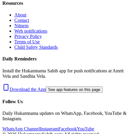
Resources
About
Contact
Nitnem
Web notifications
Privacy Policy
Terms of Use
Child Safety Standards
Daily Reminders
Install the Hukamnama Sahib app for push notifications at Amrit
Vela and Sandhia Vela.
Download the App
See app features on this page
Follow Us
Daily Hukamnama updates on WhatsApp, Facebook, YouTube &
Instagram.
WhatsApp Channel
Instagram
Facebook
YouTube