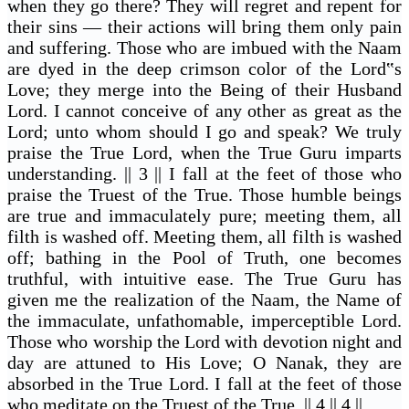
when they go there? They will regret and repent for
their sins — their actions will bring them only pain
and suffering. Those who are imbued with the Naam
are dyed in the deep crimson color of the Lord‟s
Love; they merge into the Being of their Husband
Lord. I cannot conceive of any other as great as the
Lord; unto whom should I go and speak? We truly
praise the True Lord, when the True Guru imparts
understanding. || 3 || I fall at the feet of those who
praise the Truest of the True. Those humble beings
are true and immaculately pure; meeting them, all
filth is washed off. Meeting them, all filth is washed
off; bathing in the Pool of Truth, one becomes
truthful, with intuitive ease. The True Guru has
given me the realization of the Naam, the Name of
the immaculate, unfathomable, imperceptible Lord.
Those who worship the Lord with devotion night and
day are attuned to His Love; O Nanak, they are
absorbed in the True Lord. I fall at the feet of those
who meditate on the Truest of the True. || 4 || 4 ||