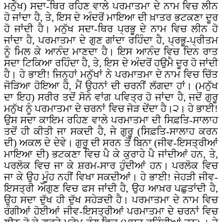
ਮਨੁੱਖ) ਸਦਾ-ਥਿਰ ਰਹਿਣ ਵਾਲੇ ਪਰਮਾਤਮਾ ਦੇ ਨਾਮ ਵਿਚ ਲੀਨ
ਹੋ ਜਾਂਦਾ ਹੈ, ਤੇ, ਇਸ ਦੇ ਅੰਦਰੋਂ ਮਾਇਆ ਦੀ ਖ਼ਾਤਰ ਭਟਕਣਾ ਦੂਰ
ਹੋ ਜਾਂਦੀ ਹੈ। ਮਨੁੱਖ ਸਦਾ-ਥਿਰ ਪ੍ਰਭੂ ਦੇ ਨਾਮ ਵਿਚ ਲੀਨ ਹੋ
ਜਾਂਦਾ ਹੈ, ਪਰਮਾਤਮਾ ਦੇ ਗੁਣ ਗਾਂਦਾ ਰਹਿੰਦਾ ਹੈ, ਪ੍ਰਭੂ-ਪ੍ਰੀਤਮ
ਨੂੰ ਮਿਲ ਕੇ ਆਨੰਦ ਮਾਣਦਾ ਹੈ। ਇਸ ਆਨੰਦ ਵਿਚ ਦਿਨ ਰਾਤ
ਸਦਾ ਟਿਕਿਆ ਰਹਿੰਦਾ ਹੈ, ਤੇ, ਇਸ ਦੇ ਅੰਦਰੋਂ ਹਉਮੈ ਦੂਰ ਹੋ ਜਾਂਦੀ
ਹੈ। ਹੇ ਭਾਈ! ਜਿਨ੍ਹਾਂ ਮਨੁੱਖਾਂ ਨੇ ਪਰਮਾਤਮਾ ਦੇ ਨਾਮ ਵਿਚ ਚਿੱਤ
ਜੋੜਿਆ ਹੋਇਆ ਹੈ, ਮੈਂ ਉਹਨਾਂ ਦੀ ਚਰਨੀਂ ਲੱਗਦਾ ਹਾਂ। (ਮਨੁੱਖ
ਦਾ ਇਹ) ਸਰੀਰ ਤਦੋਂ ਸੋਨੇ ਵਾਂਗ ਪਵਿਤ੍ਰ ਹੋ ਜਾਂਦਾ ਹੈ, ਜਦੋਂ ਗੁਰੂ
ਮਨੁੱਖ ਨੂੰ ਪਰਮਾਤਮਾ ਦੇ ਚਰਨਾਂ ਵਿਚ ਜੋੜ ਦੇਂਦਾ ਹੈ।੨। ਹੇ ਭਾਈ!
ਉਸ ਸਦਾ ਕਾਇਮ ਰਹਿਣ ਵਾਲੇ ਪਰਮਾਤਮਾ ਦੀ ਸਿਫ਼ਤਿ-ਸਾਲਾਹ
ਤਦੋਂ ਹੀ ਕੀਤੀ ਜਾ ਸਕਦੀ ਹੈ, ਜੇ ਗੁਰੂ (ਸਿਫ਼ਤਿ-ਸਾਲਾਹ ਕਰਨ
ਦੀ) ਅਕਲ ਦੇ ਦੇਵੇ। ਗੁਰੂ ਦੀ ਸਰਨ ਤੋਂ ਬਿਨਾ (ਜੀਵ-ਇਸਤ੍ਰੀਆਂ
ਮਾਇਆ ਦੀ) ਭਟਕਣਾ ਵਿਚ ਪੈ ਕੇ ਕੁਰਾਹੇ ਪੈ ਜਾਂਦੀਆਂ ਹਨ, ਤੇ,
ਪਰਲੋਕ ਵਿਚ ਜਾ ਕੇ ਸ਼ਰਮ-ਸਾਰ ਹੁੰਦੀਆਂ ਹਨ। ਪਰਲੋਕ ਵਿਚ
ਜਾ ਕੇ ਉਹ ਮੂੰਹ ਨਹੀਂ ਵਿਖਾ ਸਕਦੀਆਂ। ਹੇ ਭਾਈ! ਜੇਹੜੀ ਜੀਵ-
ਇਸਤ੍ਰੀ ਔਗੁਣ ਵਿਚ ਫਸ ਜਾਂਦੀ ਹੈ, ਉਹ ਆਖ਼ਰ ਪਛੁਤਾਂਦੀ ਹੈ,
ਉਹ ਸਦਾ ਦੁੱਖ ਹੀ ਦੁੱਖ ਸਹੇੜਦੀ ਹੈ। ਪਰਮਾਤਮਾ ਦੇ ਨਾਮ ਵਿਚ
ਰੰਗੀਆਂ ਹੋਈਆਂ ਜੀਵ-ਇਸਤ੍ਰੀਆਂ ਪਰਮਾਤਮਾ ਦੇ ਚਰਨਾਂ ਵਿਚ