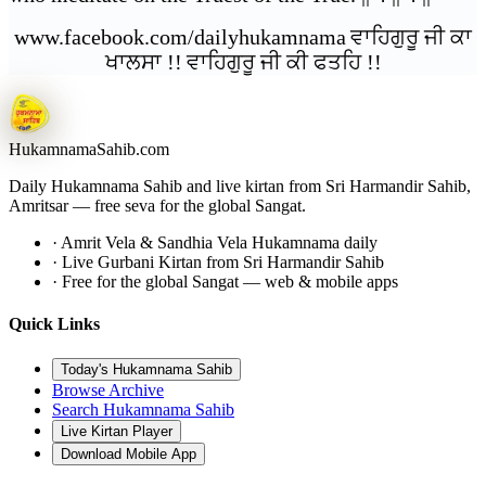
www.facebook.com/dailyhukamnama
ਵਾਹਿਗੁਰੂ ਜੀ ਕਾ
ਖਾਲਸਾ !!
ਵਾਹਿਗੁਰੂ ਜੀ ਕੀ ਫਤਹਿ !!
Hukamnama
Sahib.com
Daily Hukamnama Sahib and live kirtan from Sri Harmandir Sahib,
Amritsar — free seva for the global Sangat.
· Amrit Vela & Sandhia Vela Hukamnama daily
· Live Gurbani Kirtan from Sri Harmandir Sahib
· Free for the global Sangat — web & mobile apps
Quick Links
Today's Hukamnama Sahib
Browse Archive
Search Hukamnama Sahib
Live Kirtan Player
Download Mobile App