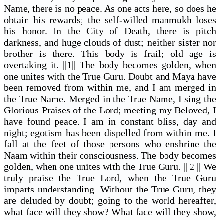
Name, there is no peace. As one acts here, so does he
obtain his rewards; the self-willed manmukh loses
his honor. In the City of Death, there is pitch
darkness, and huge clouds of dust; neither sister nor
brother is there. This body is frail; old age is
overtaking it. ||1|| The body becomes golden, when
one unites with the True Guru. Doubt and Maya have
been removed from within me, and I am merged in
the True Name. Merged in the True Name, I sing the
Glorious Praises of the Lord; meeting my Beloved, I
have found peace. I am in constant bliss, day and
night; egotism has been dispelled from within me. I
fall at the feet of those persons who enshrine the
Naam within their consciousness. The body becomes
golden, when one unites with the True Guru. || 2 || We
truly praise the True Lord, when the True Guru
imparts understanding. Without the True Guru, they
are deluded by doubt; going to the world hereafter,
what face will they show? What face will they show,