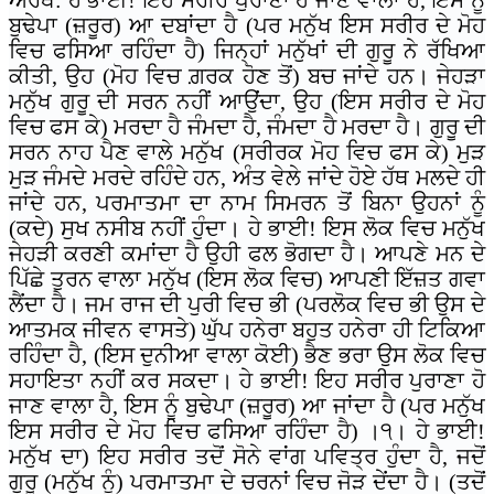
ਅਰਥ: ਹੇ ਭਾਈ! ਇਹ ਸਰੀਰ ਪੁਰਾਣਾ ਹੋ ਜਾਣ ਵਾਲਾ ਹੈ, ਇਸ ਨੂੰ
ਬੁਢੇਪਾ (ਜ਼ਰੂਰ) ਆ ਦਬਾਂਦਾ ਹੈ (ਪਰ ਮਨੁੱਖ ਇਸ ਸਰੀਰ ਦੇ ਮੋਹ
ਵਿਚ ਫਸਿਆ ਰਹਿੰਦਾ ਹੈ) ਜਿਨ੍ਹਾਂ ਮਨੁੱਖਾਂ ਦੀ ਗੁਰੂ ਨੇ ਰੱਖਿਆ
ਕੀਤੀ, ਉਹ (ਮੋਹ ਵਿਚ ਗ਼ਰਕ ਹੋਣ ਤੋਂ) ਬਚ ਜਾਂਦੇ ਹਨ। ਜੇਹੜਾ
ਮਨੁੱਖ ਗੁਰੂ ਦੀ ਸਰਨ ਨਹੀਂ ਆਉਂਦਾ, ਉਹ (ਇਸ ਸਰੀਰ ਦੇ ਮੋਹ
ਵਿਚ ਫਸ ਕੇ) ਮਰਦਾ ਹੈ ਜੰਮਦਾ ਹੈ, ਜੰਮਦਾ ਹੈ ਮਰਦਾ ਹੈ। ਗੁਰੂ ਦੀ
ਸਰਨ ਨਾਹ ਪੈਣ ਵਾਲੇ ਮਨੁੱਖ (ਸਰੀਰਕ ਮੋਹ ਵਿਚ ਫਸ ਕੇ) ਮੁੜ
ਮੁੜ ਜੰਮਦੇ ਮਰਦੇ ਰਹਿੰਦੇ ਹਨ, ਅੰਤ ਵੇਲੇ ਜਾਂਦੇ ਹੋਏ ਹੱਥ ਮਲਦੇ ਹੀ
ਜਾਂਦੇ ਹਨ, ਪਰਮਾਤਮਾ ਦਾ ਨਾਮ ਸਿਮਰਨ ਤੋਂ ਬਿਨਾ ਉਹਨਾਂ ਨੂੰ
(ਕਦੇ) ਸੁਖ ਨਸੀਬ ਨਹੀਂ ਹੁੰਦਾ। ਹੇ ਭਾਈ! ਇਸ ਲੋਕ ਵਿਚ ਮਨੁੱਖ
ਜੇਹੜੀ ਕਰਣੀ ਕਮਾਂਦਾ ਹੈ ਉਹੀ ਫਲ ਭੋਗਦਾ ਹੈ। ਆਪਣੇ ਮਨ ਦੇ
ਪਿੱਛੇ ਤੁਰਨ ਵਾਲਾ ਮਨੁੱਖ (ਇਸ ਲੋਕ ਵਿਚ) ਆਪਣੀ ਇੱਜ਼ਤ ਗਵਾ
ਲੈਂਦਾ ਹੈ। ਜਮ ਰਾਜ ਦੀ ਪੁਰੀ ਵਿਚ ਭੀ (ਪਰਲੋਕ ਵਿਚ ਭੀ ਉਸ ਦੇ
ਆਤਮਕ ਜੀਵਨ ਵਾਸਤੇ) ਘੁੱਪ ਹਨੇਰਾ ਬਹੁਤ ਹਨੇਰਾ ਹੀ ਟਿਕਿਆ
ਰਹਿੰਦਾ ਹੈ, (ਇਸ ਦੁਨੀਆ ਵਾਲਾ ਕੋਈ) ਭੈਣ ਭਰਾ ਉਸ ਲੋਕ ਵਿਚ
ਸਹਾਇਤਾ ਨਹੀਂ ਕਰ ਸਕਦਾ। ਹੇ ਭਾਈ! ਇਹ ਸਰੀਰ ਪੁਰਾਣਾ ਹੋ
ਜਾਣ ਵਾਲਾ ਹੈ, ਇਸ ਨੂੰ ਬੁਢੇਪਾ (ਜ਼ਰੂਰ) ਆ ਜਾਂਦਾ ਹੈ (ਪਰ ਮਨੁੱਖ
ਇਸ ਸਰੀਰ ਦੇ ਮੋਹ ਵਿਚ ਫਸਿਆ ਰਹਿੰਦਾ ਹੈ) ।੧। ਹੇ ਭਾਈ!
ਮਨੁੱਖ ਦਾ) ਇਹ ਸਰੀਰ ਤਦੋਂ ਸੋਨੇ ਵਾਂਗ ਪਵਿਤ੍ਰ ਹੁੰਦਾ ਹੈ, ਜਦੋਂ
ਗੁਰੂ (ਮਨੁੱਖ ਨੂੰ) ਪਰਮਾਤਮਾ ਦੇ ਚਰਨਾਂ ਵਿਚ ਜੋੜ ਦੇਂਦਾ ਹੈ। (ਤਦੋਂ