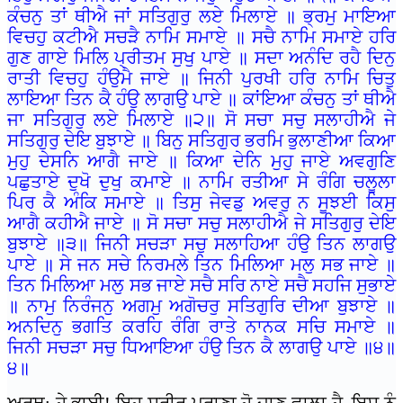
ਕੰਚਨੁ ਤਾਂ ਥੀਐ ਜਾਂ ਸਤਿਗੁਰੁ ਲਏ ਮਿਲਾਏ ॥ ਭ੍ਰਮੁ ਮਾਇਆ
ਵਿਚਹੁ ਕਟੀਐ ਸਚੜੈ ਨਾਮਿ ਸਮਾਏ ॥ ਸਚੈ ਨਾਮਿ ਸਮਾਏ ਹਰਿ
ਗੁਣ ਗਾਏ ਮਿਲਿ ਪ੍ਰੀਤਮ ਸੁਖੁ ਪਾਏ ॥ ਸਦਾ ਅਨੰਦਿ ਰਹੈ ਦਿਨੁ
ਰਾਤੀ ਵਿਚਹੁ ਹੰਉਮੈ ਜਾਏ ॥ ਜਿਨੀ ਪੁਰਖੀ ਹਰਿ ਨਾਮਿ ਚਿਤੁ
ਲਾਇਆ ਤਿਨ ਕੈ ਹੰਉ ਲਾਗਉ ਪਾਏ ॥ ਕਾਂਇਆ ਕੰਚਨੁ ਤਾਂ ਥੀਐ
ਜਾ ਸਤਿਗੁਰੁ ਲਏ ਮਿਲਾਏ ॥੨॥ ਸੋ ਸਚਾ ਸਚੁ ਸਲਾਹੀਐ ਜੇ
ਸਤਿਗੁਰੁ ਦੇਇ ਬੁਝਾਏ ॥ ਬਿਨੁ ਸਤਿਗੁਰ ਭਰਮਿ ਭੁਲਾਣੀਆ ਕਿਆ
ਮੁਹੁ ਦੇਸਨਿ ਆਗੈ ਜਾਏ ॥ ਕਿਆ ਦੇਨਿ ਮੁਹੁ ਜਾਏ ਅਵਗੁਣਿ
ਪਛੁਤਾਏ ਦੁਖੋ ਦੁਖੁ ਕਮਾਏ ॥ ਨਾਮਿ ਰਤੀਆ ਸੇ ਰੰਗਿ ਚਲੂਲਾ
ਪਿਰ ਕੈ ਅੰਕਿ ਸਮਾਏ ॥ ਤਿਸੁ ਜੇਵਡੁ ਅਵਰੁ ਨ ਸੂਝਈ ਕਿਸੁ
ਆਗੈ ਕਹੀਐ ਜਾਏ ॥ ਸੋ ਸਚਾ ਸਚੁ ਸਲਾਹੀਐ ਜੇ ਸਤਿਗੁਰੁ ਦੇਇ
ਬੁਝਾਏ ॥੩॥ ਜਿਨੀ ਸਚੜਾ ਸਚੁ ਸਲਾਹਿਆ ਹੰਉ ਤਿਨ ਲਾਗਉ
ਪਾਏ ॥ ਸੇ ਜਨ ਸਚੇ ਨਿਰਮਲੇ ਤਿਨ ਮਿਲਿਆ ਮਲੁ ਸਭ ਜਾਏ ॥
ਤਿਨ ਮਿਲਿਆ ਮਲੁ ਸਭ ਜਾਏ ਸਚੈ ਸਰਿ ਨਾਏ ਸਚੈ ਸਹਜਿ ਸੁਭਾਏ
॥ ਨਾਮੁ ਨਿਰੰਜਨੁ ਅਗਮੁ ਅਗੋਚਰੁ ਸਤਿਗੁਰਿ ਦੀਆ ਬੁਝਾਏ ॥
ਅਨਦਿਨੁ ਭਗਤਿ ਕਰਹਿ ਰੰਗਿ ਰਾਤੇ ਨਾਨਕ ਸਚਿ ਸਮਾਏ ॥
ਜਿਨੀ ਸਚੜਾ ਸਚੁ ਧਿਆਇਆ ਹੰਉ ਤਿਨ ਕੈ ਲਾਗਉ ਪਾਏ ॥੪॥
੪॥