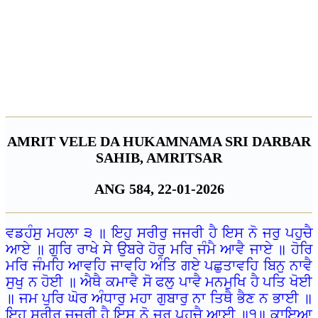
Copy text
Share image
Share Hukamnama
Save image
Reading
Adjust text size
A
A+
A++
AMRIT VELE DA HUKAMNAMA SRI DARBAR
SAHIB, AMRITSAR
ANG 584, 22-01-2026
ਵਡਹੰਸੁ ਮਹਲਾ ੩ ॥ ਇਹੁ ਸਰੀਰੁ ਜਜਰੀ ਹੈ ਇਸ ਨੋ ਜਰੁ ਪਹੁਚੈ
ਆਏ ॥ ਗੁਰਿ ਰਾਖੇ ਸੇ ਉਬਰੇ ਹੋਰੁ ਮਰਿ ਜੰਮੈ ਆਵੈ ਜਾਏ ॥ ਹੋਰਿ
ਮਰਿ ਜੰਮਹਿ ਆਵਹਿ ਜਾਵਹਿ ਅੰਤਿ ਗਏ ਪਛੁਤਾਵਹਿ ਬਿਨੁ ਨਾਵੈ
ਸੁਖੁ ਨ ਹੋਈ ॥ ਐਥੈ ਕਮਾਵੈ ਸੋ ਫਲੁ ਪਾਵੈ ਮਨਮੁਖਿ ਹੈ ਪਤਿ ਖੋਈ
॥ ਜਮ ਪੁਰਿ ਘੋਰ ਅੰਧਾਰੁ ਮਹਾ ਗੁਬਾਰੁ ਨਾ ਤਿਥੈ ਭੈਣ ਨ ਭਾਈ ॥
ਇਹੁ ਸਰੀਰੁ ਜਜਰੀ ਹੈ ਇਸ ਨੋ ਜਰੁ ਪਹੁਚੈ ਆਈ ॥੧॥ ਕਾਇਆ