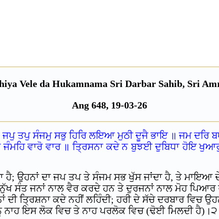
mage
hiya Vele da Hukamnama Sri Darbar Sahib, Sri Amr
Ang 648, 19-03
-26
ਜਪੁ ਤਪੁ ਸੰਜਮੁ ਸਭੁ ਹਿਰਿ ਲਇਆ ਮੁਠੀ ਦੂਜੈ ਭਾਇ ॥ ਜਮ ਦਰਿ ਬਧ
ਿ ਜੰਮਹਿ ਵਾਰੋ ਵਾਰ ॥ ਤ੍ਰਿਸਨਾ ਕਦੇ ਨ ਬੁਝਈ ਦੁਬਿਧਾ ਹੋਇ ਖੁਆ
ਹੈ; ਉਹਨਾਂ ਦਾ ਜਪ ਤਪ ਤੇ ਸੰਜਮ ਸਭ ਖੁੱਸ ਜਾਂਦਾ ਹੈ, ਤੇ ਮਾਇਆ ਦੇ
ੁੱਖ ਸੰਤ ਜਨਾਂ ਨਾਲ ਵੈਰ ਕਰਦੇ ਹਨ ਤੇ ਦੁਰਜਨਾਂ ਨਾਲ ਮੋਹ ਪਿਆਰ ਰ
 ਦੀ ਤ੍ਰਿਸ਼ਨਾ ਕਦੇ ਨਹੀਂ ਲਹਿੰਦੀ; ਹਰੀ ਦੇ ਸੱਚੇ ਦਰਬਾਰ ਵਿਚ ਉਹਨਾਂ
ੂੰ ਨਾਹ ਇਸ ਲੋਕ ਵਿਚ ਤੇ ਨਾਹ ਪਰਲੋਕ ਵਿਚ (ਢੋਈ ਮਿਲਦੀ ਹੈ)।