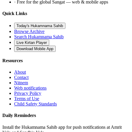
· Free for the global Sangat — web & mobile apps
Quick Links
Today's Hukamnama Sahib
Browse Archive
Search Hukamnama Sahib
Live Kirtan Player
Download Mobile App
Resources
About
Contact
Nitnem
Web notifications
Privacy Policy
Terms of Use
Child Safety Standards
Daily Reminders
Install the Hukamnama Sahib app for push notifications at Amrit